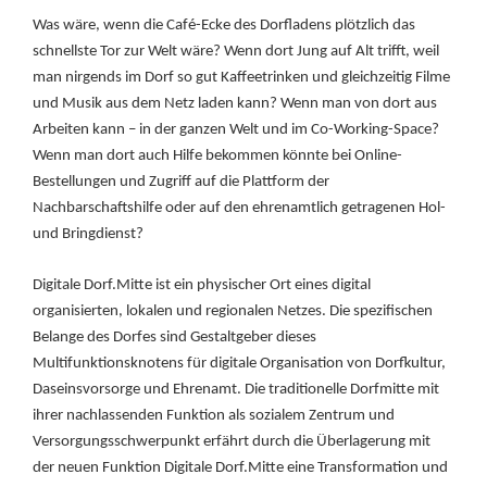
Was wäre, wenn die Café-Ecke des Dorfladens plötzlich das
schnellste Tor zur Welt wäre? Wenn dort Jung auf Alt trifft, weil
man nirgends im Dorf so gut Kaffeetrinken und gleichzeitig Filme
und Musik aus dem Netz laden kann? Wenn man von dort aus
Arbeiten kann – in der ganzen Welt und im Co-Working-Space?
Wenn man dort auch Hilfe bekommen könnte bei Online-
Bestellungen und Zugriff auf die Plattform der
Nachbarschaftshilfe oder auf den ehrenamtlich getragenen Hol-
und Bringdienst?
Digitale Dorf.Mitte ist ein physischer Ort eines digital
organisierten, lokalen und regionalen Netzes. Die spezifischen
Belange des Dorfes sind Gestaltgeber dieses
Multifunktionsknotens für digitale Organisation von Dorfkultur,
Daseinsvorsorge und Ehrenamt. Die traditionelle Dorfmitte mit
ihrer nachlassenden Funktion als sozialem Zentrum und
Versorgungsschwerpunkt erfährt durch die Überlagerung mit
der neuen Funktion Digitale Dorf.Mitte eine Transformation und