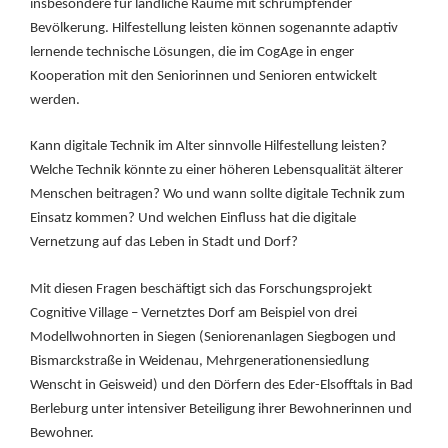
insbesondere für ländliche Räume mit schrumpfender
Bevölkerung. Hilfestellung leisten können sogenannte adaptiv
lernende technische Lösungen, die im CogAge in enger
Kooperation mit den Seniorinnen und Senioren entwickelt
werden.
Kann digitale Technik im Alter sinnvolle Hilfestellung leisten?
Welche Technik könnte zu einer höheren Lebensqualität älterer
Menschen beitragen? Wo und wann sollte digitale Technik zum
Einsatz kommen? Und welchen Einfluss hat die digitale
Vernetzung auf das Leben in Stadt und Dorf?
Mit diesen Fragen beschäftigt sich das Forschungsprojekt
Cognitive Village – Vernetztes Dorf am Beispiel von drei
Modellwohnorten in Siegen (Seniorenanlagen Siegbogen und
Bismarckstraße in Weidenau, Mehrgenerationensiedlung
Wenscht in Geisweid) und den Dörfern des Eder-Elsofftals in Bad
Berleburg unter intensiver Beteiligung ihrer Bewohnerinnen und
Bewohner.