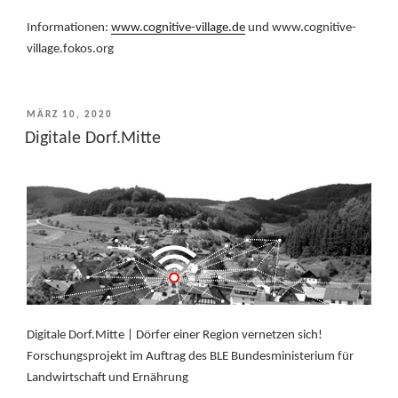
Informationen:
www.cognitive-village.de
und www.cognitive-
village.fokos.org
VERÖFFENTLICHT
MÄRZ 10, 2020
AM
Digitale Dorf.Mitte
Digitale Dorf.Mitte | Dörfer einer Region vernetzen sich!
Forschungsprojekt im Auftrag des BLE Bundesministerium für
Landwirtschaft und Ernährung