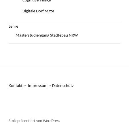
Cognitive Village
Digitale Dorf.Mitte
Lehre
Masterstudiengang Städtebau NRW
Kontakt
–
Impressum
–
Datenschutz
Stolz präsentiert von WordPress